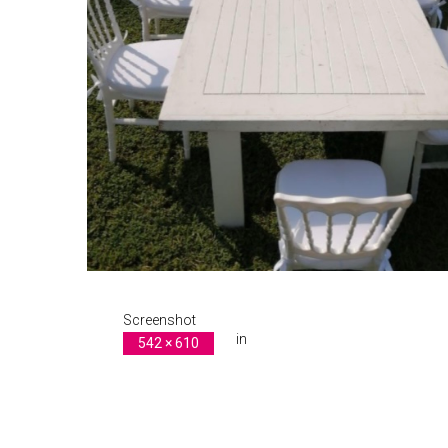
Screenshot
in
Screenshot
542 × 610