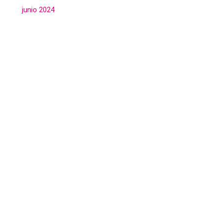
junio 2024
(3)