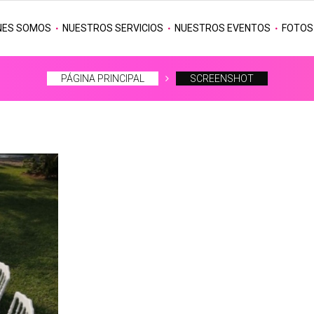
NES SOMOS
NUESTROS SERVICIOS
NUESTROS EVENTOS
FOTOS
PÁGINA PRINCIPAL
SCREENSHOT