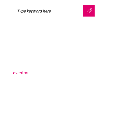
Search for:
SEARCH
Categories
eventos
(3)
Archives