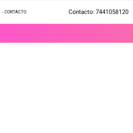
Contacto: 7441058120
CONTACTO
Get In Touch
Search