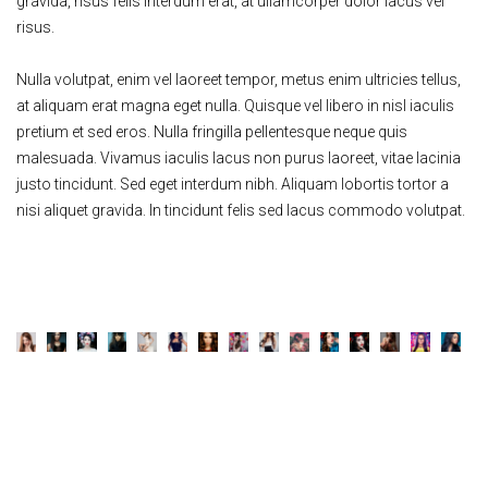
gravida, risus felis interdum erat, at ullamcorper dolor lacus vel
risus.
Nulla volutpat, enim vel laoreet tempor, metus enim ultricies tellus,
at aliquam erat magna eget nulla. Quisque vel libero in nisl iaculis
pretium et sed eros. Nulla fringilla pellentesque neque quis
malesuada. Vivamus iaculis lacus non purus laoreet, vitae lacinia
justo tincidunt. Sed eget interdum nibh. Aliquam lobortis tortor a
nisi aliquet gravida. In tincidunt felis sed lacus commodo volutpat.
Contact Model