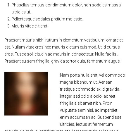
Phasellus tempus condimentum dolor, non sodales massa
ultricies ut.
Pellentesque sodales pretium molestie.
Mauris vitae elit erat.
Praesent mauris nibh, rutrum in elementum vestibulum, ornare at
est. Nullam vitae eros nec mauris dictum euismod. Ut id cursus
eros. Fusce sollicitudin ac mauris in consectetur. Nulla facilisi.
Praesent eu sem fringilla, gravida tortor quis, fermentum augue.
Nam porta nulla erat, vel commodo
magna bibendum ut. Aenean
tristique commodo ex id gravida.
Integer sed odio a odio laoreet
fringilla a sit amet nibh. Proin
vulputate sem nisl, ac imperdiet
enim accumsan ac. Suspendisse
ultricies, lectus at fermentum