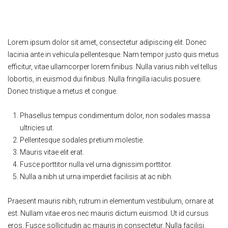
Gillian Rowe
Lorem ipsum dolor sit amet, consectetur adipiscing elit. Donec
lacinia ante in vehicula pellentesque. Nam tempor justo quis metus
efficitur, vitae ullamcorper lorem finibus. Nulla varius nibh vel tellus
lobortis, in euismod dui finibus. Nulla fringilla iaculis posuere.
Donec tristique a metus et congue.
Phasellus tempus condimentum dolor, non sodales massa
ultricies ut.
Pellentesque sodales pretium molestie.
Mauris vitae elit erat.
Fusce porttitor nulla vel urna dignissim porttitor.
Nulla a nibh ut urna imperdiet facilisis at ac nibh.
Praesent mauris nibh, rutrum in elementum vestibulum, ornare at
est. Nullam vitae eros nec mauris dictum euismod. Ut id cursus
eros. Fusce sollicitudin ac mauris in consectetur. Nulla facilisi.